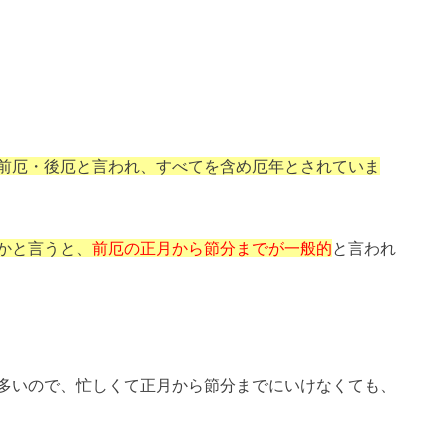
前厄・後厄と言われ、すべてを含め厄年とされていま
かと言うと、
前厄の正月から節分までが一般的
と言われ
多いので、忙しくて正月から節分までにいけなくても、