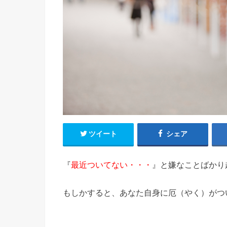
ツイート
シェア
『
最近ついてない・・・
』と嫌なことばかり
もしかすると、あなた自身に厄（やく）がつ