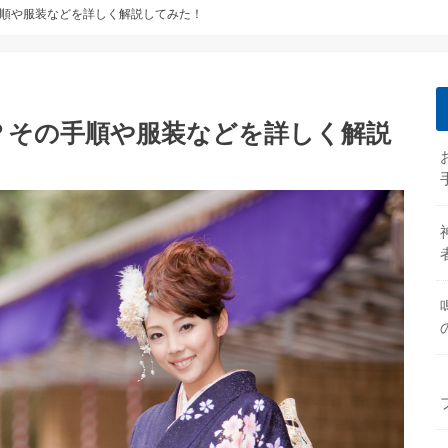
順や服装などを詳しく解説してみた！
？その手順や服装などを詳しく解説