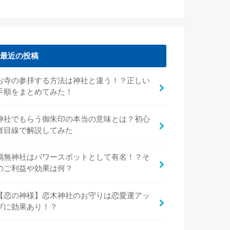
最近の投稿
お寺の参拝する方法は神社と違う！？正しい
手順をまとめてみた！
神社でもらう御朱印の本当の意味とは？初心
者目線で解説してみた
鳴無神社はパワースポットとして有名！？そ
のご利益や効果は何？
【恋の神様】恋木神社のお守りは恋愛運アッ
プに効果あり！？