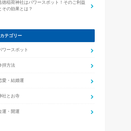
祐徳稲荷神社はパワースポット！そのご利益
とその効果とは？
カテゴリー
パワースポット
参拝方法
恋愛・結婚運
神社とお寺
金運・開運