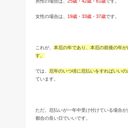
男性の場合は、
25歳・42歳・61歳
です。
女性の場合は、
19歳・33歳・37歳
です。
これが、
本厄の年であり、本厄の前後の年が
す。
では、
厄年のいつ頃に厄払いをすればいいの
ています。
ただ、厄払いが一年中受け付けている場合が
都合の良い日でいいです。