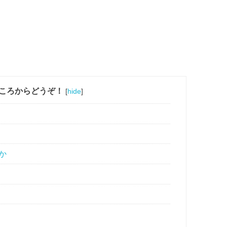
ころからどうぞ！
[
hide
]
か