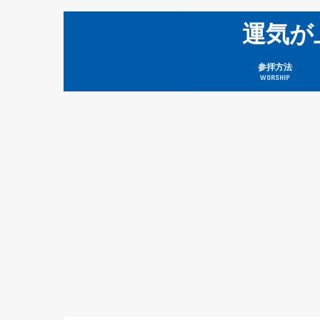
運気が
参拝方法
WORSHIP