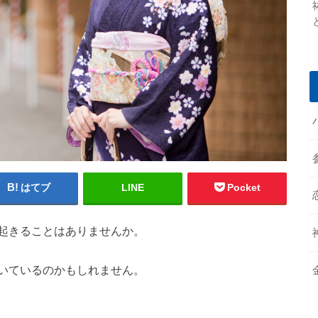
はてブ
LINE
Pocket
起きることはありませんか。
いているのかもしれません。