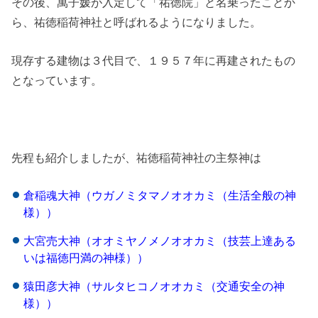
その後、萬子媛が入定して「祐徳院」と名乗ったことか
ら、祐徳稲荷神社と呼ばれるようになりました。
現存する建物は３代目で、１９５７年に再建されたもの
となっています。
先程も紹介しましたが、祐徳稲荷神社の主祭神は
倉稲魂大神（ウガノミタマノオオカミ（生活全般の神
様））
大宮売大神（オオミヤノメノオオカミ（技芸上達ある
いは福徳円満の神様））
猿田彦大神（サルタヒコノオオカミ（交通安全の神
様））