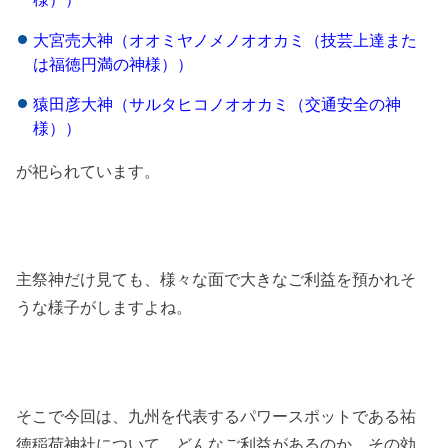
大宮売大神（オオミヤノメノオオカミ（技芸上達また
は福徳円満の神様））
猿田彦大神（サルタヒコノオオカミ（交通安全の神
様））
が祀られています。
主祭神だけ見ても、様々な面で大きなご利益を預かれそ
うな様子がしますよね。
そこで今回は、九州を代表するパワースポットである祐
徳稲荷神社について、どんなご利益があるのか、その効