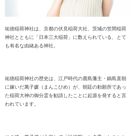
祐徳稲荷神社は、京都の伏見稲荷大社、茨城の笠間稲荷
神社とともに「日本三大稲荷」に数えられている、とて
も有名な由緒ある神社。
祐徳稲荷神社の歴史は、江戸時代の鹿島藩主・鍋島直朝
に嫁いだ萬子媛（まんこひめ）が、朝廷の勅願所であっ
た稲荷大神の御分霊を勧請したことに起源を発すると言
われています。