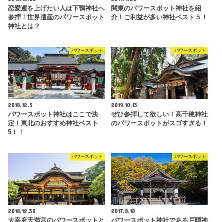
恋愛運を上げたい人は下鴨神社へ
関東のパワースポット神社を紹
参拝！世界遺産のパワースポット
介！ご利益が多い神社ベスト５！
神社とは？
パワースポット
パワースポット
2018.12.5
2019.10.13
パワースポット神社はここで決
ぜひ参拝して欲しい！高千穂神社
定！東北のおすすめ神社ベスト
のパワースポットがスゴすぎる！
5！！
パワースポット
パワースポット
2018.12.30
2017.8.18
太宰府天満宮のパワースポットと
パワースポット神社である戸隠神