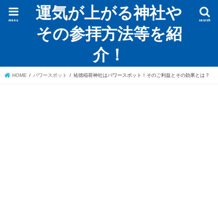
運気が上がる神社や
menu
search
その参拝方法等を紹
介！
HOME
パワースポット
祐徳稲荷神社はパワースポット！そのご利益とその効果とは？