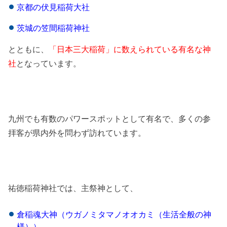
京都の伏見稲荷大社
茨城の笠間稲荷神社
とともに、
「日本三大稲荷」に数えられている有名な神
社
となっています。
九州でも有数のパワースポットとして有名で、多くの参
拝客が県内外を問わず訪れています。
祐徳稲荷神社では、主祭神として、
倉稲魂大神（ウガノミタマノオオカミ（生活全般の神
様））