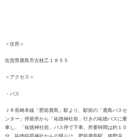
＜住所＞
佐賀県鹿島市古枝乙１８５５
＜アクセス＞
・バス
ＪＲ長崎本線「肥前鹿島」駅より、駅前の「鹿島バスセ
ンター」停留所から「祐徳神社前」行きの祐徳バスに乗
車し、「祐徳神社前」バス停で下車。所要時間は約１０
分。祐徳稲荷神社からの帰りは、肥前鹿島駅、嬉野温