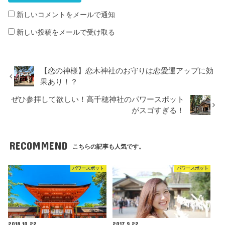
新しいコメントをメールで通知
新しい投稿をメールで受け取る
【恋の神様】恋木神社のお守りは恋愛運アップに効
果あり！？
ぜひ参拝して欲しい！高千穂神社のパワースポット
がスゴすぎる！
RECOMMEND
こちらの記事も人気です。
パワースポット
パワースポット
2018.10.22
2017.9.22