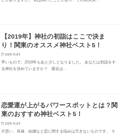
【2019年】神社の初詣はここで決ま
り！関東のオススメ神社ベスト5！
2017.11.29
早いもので、2018年もあと少しとなりました。 あなたは初詣をす
る神社を決めていますか？ 最近は…
恋愛運が上がるパワースポットとは？関
東のおすすめ神社ベスト5！
2017.11.29
片思い、良縁、結婚など恋に関する悩みは尽きないものです。 そ