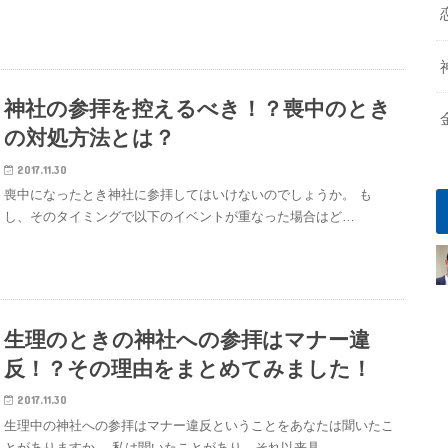
神社の参拝を控えるべき！？喪中のとき
の対処方法とは？
2017.11.30
喪中になったとき神社に参拝してはいけないのでしょうか。 も
し、そのタイミングで以下のイベントが重なった場合はど…
生理のときの神社への参拝はマナー違
反！？その理由をまとめてみました！
2017.11.30
生理中の神社への参拝はマナー違反ということをあなたは聞いたこ
とがありますか。 私は聞いたことがあり、それ以来具…