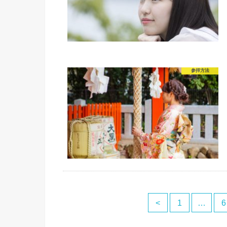
参拝方法
<
1
…
6