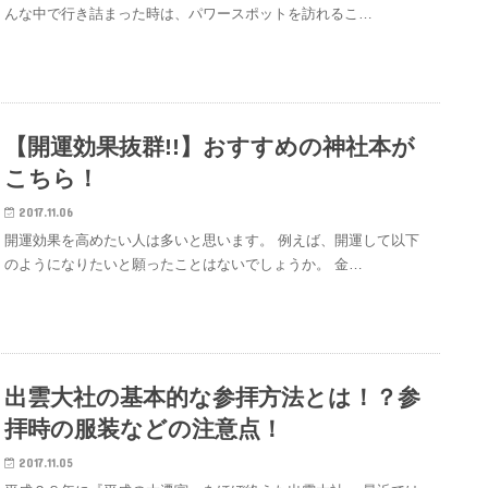
んな中で行き詰まった時は、パワースポットを訪れるこ…
【開運効果抜群!!】おすすめの神社本が
こちら！
2017.11.06
開運効果を高めたい人は多いと思います。 例えば、開運して以下
のようになりたいと願ったことはないでしょうか。 金…
出雲大社の基本的な参拝方法とは！？参
拝時の服装などの注意点！
2017.11.05