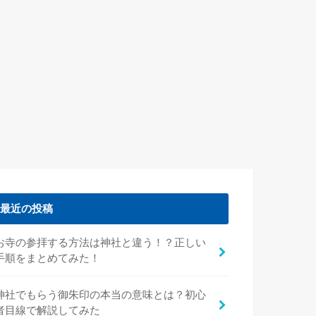
最近の投稿
お寺の参拝する方法は神社と違う！？正しい
手順をまとめてみた！
神社でもらう御朱印の本当の意味とは？初心
者目線で解説してみた