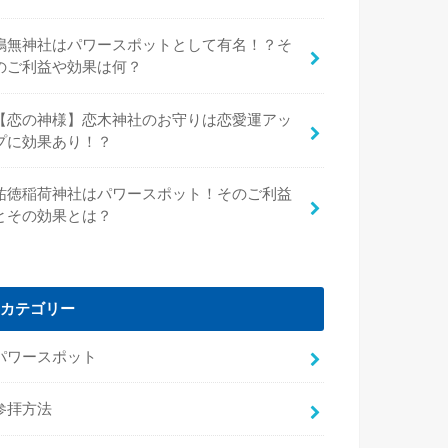
鳴無神社はパワースポットとして有名！？そ
のご利益や効果は何？
【恋の神様】恋木神社のお守りは恋愛運アッ
プに効果あり！？
祐徳稲荷神社はパワースポット！そのご利益
とその効果とは？
カテゴリー
パワースポット
参拝方法