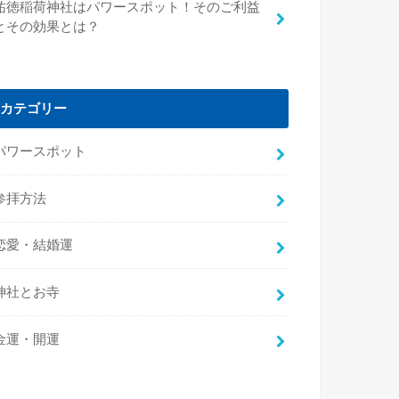
祐徳稲荷神社はパワースポット！そのご利益
とその効果とは？
カテゴリー
パワースポット
参拝方法
恋愛・結婚運
神社とお寺
金運・開運