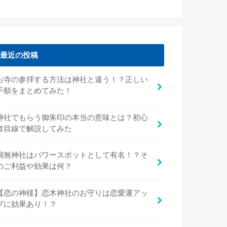
最近の投稿
お寺の参拝する方法は神社と違う！？正しい
手順をまとめてみた！
神社でもらう御朱印の本当の意味とは？初心
者目線で解説してみた
鳴無神社はパワースポットとして有名！？そ
のご利益や効果は何？
【恋の神様】恋木神社のお守りは恋愛運アッ
プに効果あり！？