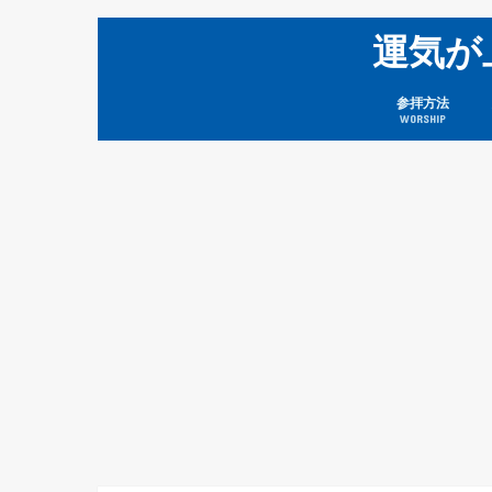
運気が
参拝方法
WORSHIP