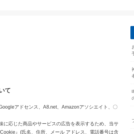
いて
gleアドセンス、A8.net、Amazonアソシエイト、〇
味に応じた商品やサービスの広告を表示するため、当サ
ookie』(氏名、住所、メール アドレス、電話番号は含