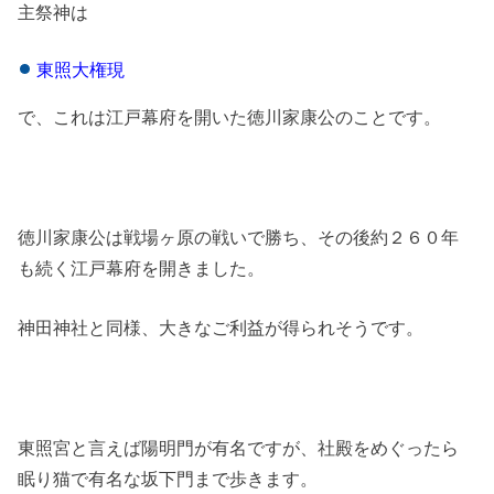
主祭神は
東照大権現
で、これは江戸幕府を開いた徳川家康公のことです。
徳川家康公は戦場ヶ原の戦いで勝ち、その後約２６０年
も続く江戸幕府を開きました。
神田神社と同様、大きなご利益が得られそうです。
東照宮と言えば陽明門が有名ですが、社殿をめぐったら
眠り猫で有名な坂下門まで歩きます。