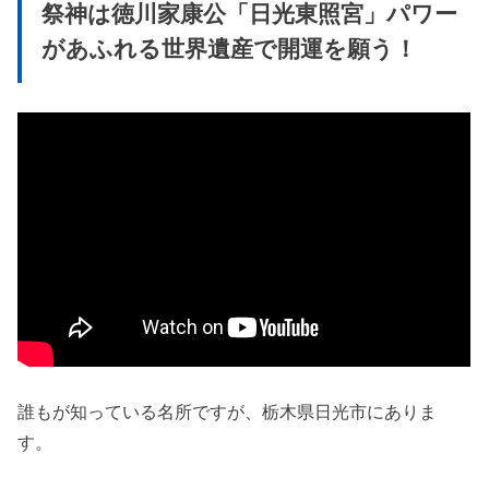
祭神は徳川家康公「日光東照宮」
パワー
があふれる世界遺産で開運を願う！
誰もが知っている名所ですが、栃木県日光市にありま
す。