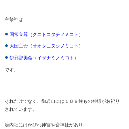
主祭神は
国常立尊（クニトコタチノミコト）
大国主命（オオクニヌシノミコト）
伊邪那美命（イザナミノミコト）
です。
それだけでなく、御岩山には１８８柱もの神様がお祀り
されています。
境内社にはかびれ神宮や斎神社があり、