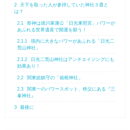
2
天下を取った人が参拝していた神社３選と
は？
2.1
祭神は徳川家康公「日光東照宮」パワーが
あふれる世界遺産で開運を願う！
2.1.1
境内に大きなパワーがあふれる「日光二
荒山神社」
2.1.2
日光二荒山神社はアンチエイジングにも
効果あり！
2.2
関東総鎮守の「箱根神社」
2.3
関東一のパワースポット、秩父にある『三
峯神社』
3
最後に