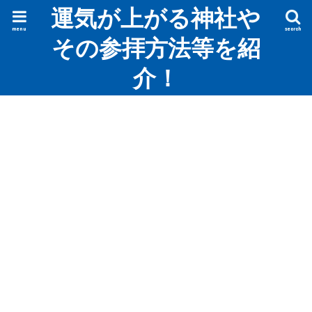
運気が上がる神社や
menu
search
その参拝方法等を紹
介！