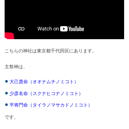
こちらの神社は東京都千代田区にあります。
主祭神は、
大己貴命（オオナムチノミコト）
少彦名命（スクナヒコナノミコト）
平将門命（タイラノマサカドノミコト）
です。