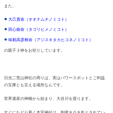
また、
大己貴命（オオナムチノミコト）
田心姫命（タゴリヒメノミコト）
味耜高彦根命（アジスキタカヒコネノミコト）
の親子３神をお祀りしています。
日光二荒山神社の周りは、実はパワースポットとご利益
の宝庫とも言える場所なんです。
世界遺産の神橋から始まり、大谷川を渡ります。
すぐにたどり着く本宮神社は、創建８０８年とされてい